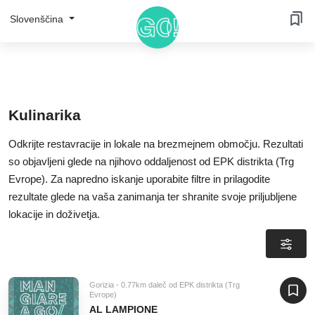
Slovenščina
Kulinarika
Odkrijte restavracije in lokale na brezmejnem območju. Rezultati
so objavljeni glede na njihovo oddaljenost od EPK distrikta (Trg
Evrope). Za napredno iskanje uporabite filtre in prilagodite
rezultate glede na vaša zanimanja ter shranite svoje priljubljene
lokacije in doživetja.
Gorizia - 0.77km daleč od EPK distrikta (Trg
Evrope)
AL LAMPIONE