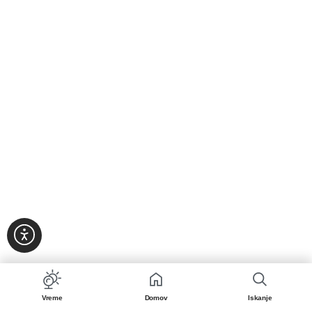
Vreme
Domov
Iskanje