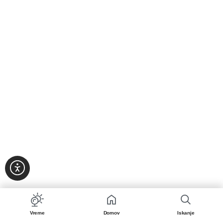
Vreme
Domov
Iskanje